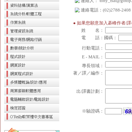
連絡人：
tony_tsai@gotop
連絡電話：(02)2788-2408
● 如果您願意加入碁峰作者/
姓 名：
電 話：
國碼：
行動電話：
E - MAIL：
專長領域：
著／譯／編作：
出/譯書計劃：
※驗證碼：