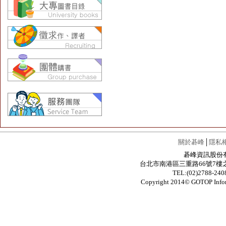
關於碁峰
│
隱私
碁峰資訊股份有限公
台北市南港區三重路66號7樓之6 / 7F.-6
TEL:(02)2788-24
Copyright 2014© GOTOP In