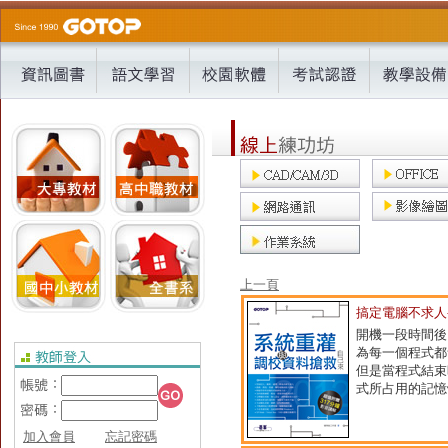
上一頁
搞定電腦不求人
開機一段時間後
為每一個程式都
但是當程式結束
式所占用的記憶
加入會員
忘記密碼