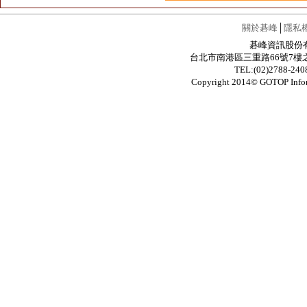
關於碁峰
│
隱私
碁峰資訊股份有限公
台北市南港區三重路66號7樓之6 / 7F.-6
TEL:(02)2788-24
Copyright 2014© GOTOP In