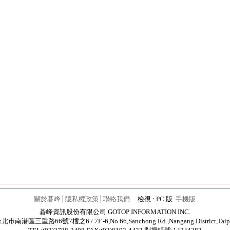
關於碁峰
│
隱私權政策
│
聯絡我們
檢視 : PC 版
手機版
碁峰資訊股份有限公司 GOTOP INFORMATION INC.
北市南港區三重路66號7樓之6 / 7F.-6,No.66,Sanchong Rd.,Nangang District,Taip