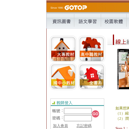
如果想
（1）
（2）潤
加入會員
忘記密碼
Step 1：