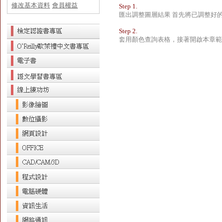
修改基本資料
會員權益
Step 1.
匯出調整圖層結果 首先將已調整好
Step 2.
套用顏色查詢表格，接著開啟本章範