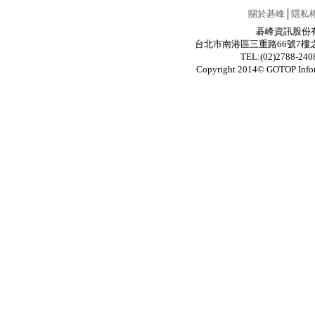
關於碁峰
│
隱私
碁峰資訊股份有限公
台北市南港區三重路66號7樓之6 / 7F.-6
TEL:(02)2788-24
Copyright 2014© GOTOP In